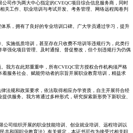
公司作为两大中心指定的CVEQC项目综合信息服务商，同时
库相关工作、职业培训与考试开发、考务管理、网络远程阅卷判
体系，拥有了良好的专业培训口碑。广大学员通过学习，提升
、实施低质培训，甚至存在只收费不培训等违规行为，此类行
并举强化项目管理、及时通报、督促整改，但个别违规行为仍偶
。
我方在此郑重重申，所有CVEQC官方授权合作机构须严格
本着服务社会、赋能劳动者的宗旨开展职业教育培训，精益求
法律法规和政策要求，
依法取得
相应办学资质，自主开展符合经
业提供服务。我方将通过多种形式，研究探索新形势下新职业、
有限公司组织开展的职业技能培训、创业就业培训、远程培训以
可作为接受过相关职
人民共和国职业教育法》有关规定，本证书