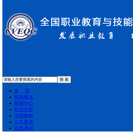
搜 索
首 页
机构概况
新闻中心
职业分类
培训教材
公共查询
在线考试