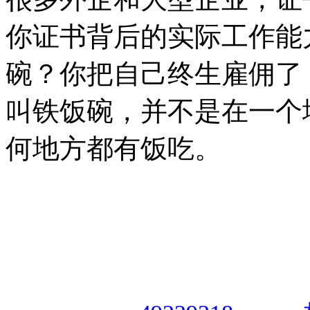
你证书背后的实际工作能
碗？你把自己终生雇佣了
叫铁饭碗，并不是在一个
何地方都有饭吃。
授权合作单位
：
中国专业人
资格认证中心
|
商标注册号