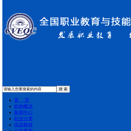
搜 索
首 页
机构概况
新闻中心
职业分类
培训教材
公共查询