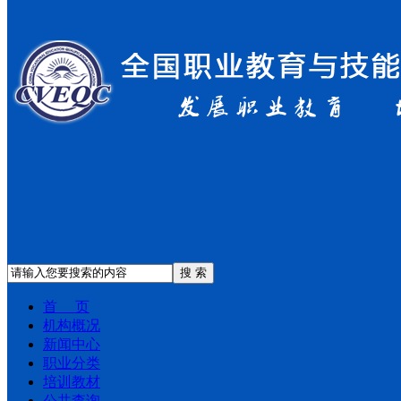
搜 索
首 页
机构概况
新闻中心
职业分类
培训教材
公共查询