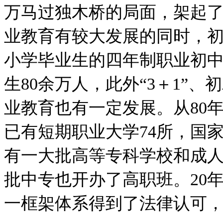
万马过独木桥的局面，架起
业教育有较大发展的同时，
小学毕业生的四年制职业初中
生80余万人，此外“3＋1”、
业教育也有一定发展。从80
已有短期职业大学74所，国
有一大批高等专科学校和成
批中专也开办了高职班。20
一框架体系得到了法律认可