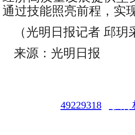
通过技能照亮前程，实
（光明日报记者 邱玥
来源：光明日报
授权合作单位
：
中国专业人
资格认证中心
|
商标注册号
49229318
|
执行
授权运营：
知道创宇（安徽