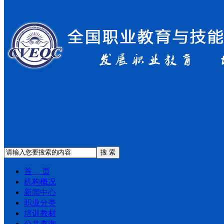
搜 索
首 页
机构概况
新闻中心
职业分类
培训教材
公共查询