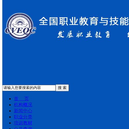
搜 索
首 页
机构概况
新闻中心
职业分类
培训教材
公共查询