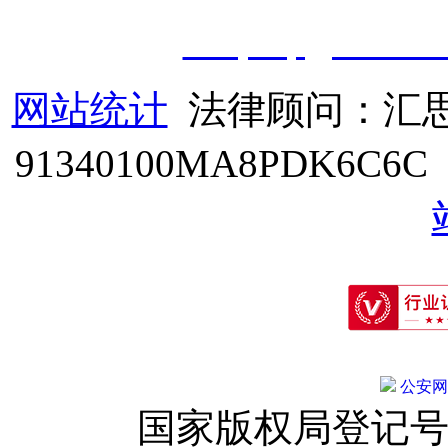
cveqcvip@163.co
网站统计
法律顾问：汇思
91340100MA8PDK6C6
公安网备:
国家版权局登记号：登字