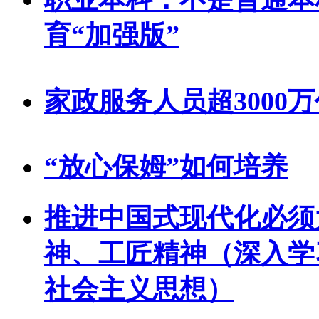
育“加强版”
家政服务人员超3000
“放心保姆”如何培养
推进中国式现代化必须
神、工匠精神（深入学
社会主义思想）