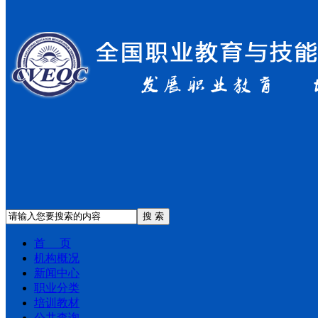
搜 索
首 页
机构概况
新闻中心
职业分类
培训教材
公共查询