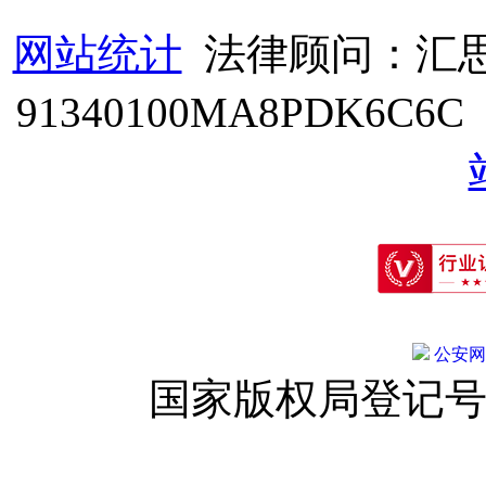
网站统计
法律顾问：汇思
91340100MA8PDK6C6
公安网备:
国家版权局登记号：登字