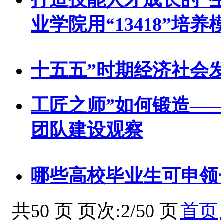
业学院用“13418”培
十五五”时期经济社会
工匠之师”如何锻造—
团队建设观察
哪些高校毕业生可申领
共50 页 页次:2/50 页
首页