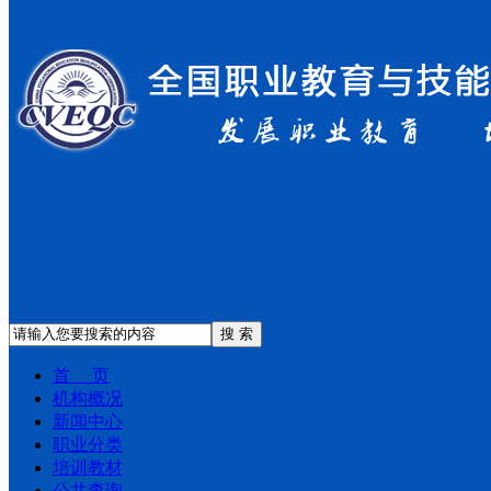
搜 索
首 页
机构概况
新闻中心
职业分类
培训教材
公共查询